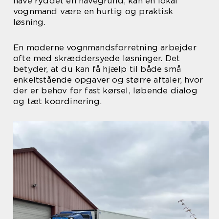
have ryddet en havegrund, kan en lokal
vognmand være en hurtig og praktisk
løsning.
En moderne vognmandsforretning arbejder
ofte med skræddersyede løsninger. Det
betyder, at du kan få hjælp til både små
enkeltstående opgaver og større aftaler, hvor
der er behov for fast kørsel, løbende dialog
og tæt koordinering.