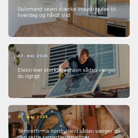
Gulvmand vejen stærke industrigulve til
hverdag og hårdt slid
07. maj 2026
Elektriker storkøbenhavn sådan vælger
du rigtigt
07. maj 2026
Tømrerfirma nordjylland sådan vælger du
den rette samarbejdspartner