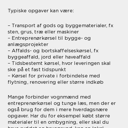
Typiske opgaver kan være:
– Transport af gods og byggematerialer, fx
sten, grus, træ eller maskiner
– Entreprenørkørsel til bygge- og
anlægsprojekter
– Affalds- og bortskaffelseskørsel, fx
byggeaffald, jord eller haveaffald
– Tidsbestemt kørsel, hvor leveringen skal
ske på et fast tidspunkt
– Kørsel for private i forbindelse med
flytning, renovering eller større indkøb
Mange forbinder vognmænd med
entreprenørkørsel og tunge læs, men der er
også brug for dem i mere hverdagsnære
opgaver. Har du for eksempel købt større
materialer til en ombygning, eller skal du