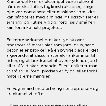
Krankørsel kan for eksempel være relevant,
når der skal løftes tagkonstruktioner, tunge
bjælker, containere eller maskiner, som ikke
kan håndteres med almindeligt udstyr. Her er
erfaring og rutine vigtig, fordi selv små fejl
kan forsinke hele projektet.
Entreprenørkørsel dækker typisk over
transport af materialer som jord, grus, sand,
beton eller brokker. På en byggeplads er det
afgørende, at disse materialer ankommer til
tiden, og at bortkørsel af overskydende jord
eller affald sker løbende. Ellers risikerer man
at stå stille, fordi pladsen er fyldt, eller fordi
materialerne mangler.
En vognmand med erfaring i entreprenør- og
krankørsel vil ofte: