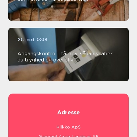
05. maj 2026
Adgangskontrol i tårnby: sådan skaber
du tryghed og overblik
Adresse