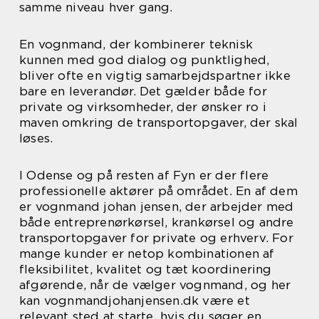
samme niveau hver gang.
En vognmand, der kombinerer teknisk
kunnen med god dialog og punktlighed,
bliver ofte en vigtig samarbejdspartner ikke
bare en leverandør. Det gælder både for
private og virksomheder, der ønsker ro i
maven omkring de transportopgaver, der skal
løses.
I Odense og på resten af Fyn er der flere
professionelle aktører på området. En af dem
er vognmand johan jensen, der arbejder med
både entreprenørkørsel, krankørsel og andre
transportopgaver for private og erhverv. For
mange kunder er netop kombinationen af
fleksibilitet, kvalitet og tæt koordinering
afgørende, når de vælger vognmand, og her
kan vognmandjohanjensen.dk være et
relevant sted at starte, hvis du søger en