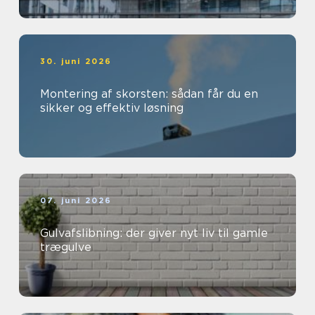
30. juni 2026
Montering af skorsten: sådan får du en
sikker og effektiv løsning
07. juni 2026
Gulvafslibning: der giver nyt liv til gamle
trægulve