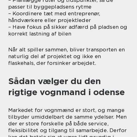
– Planlægge ruter og tidspunkter, så de
passer til byggepladsens rytme
– Koordinere tæt med entreprenør,
håndværkere eller projektleder
– Have fokus på sikker adfærd på pladsen og
korrekt lastning af bilen
Når alt spiller sammen, bliver transporten en
naturlig del af projektet og ikke en
flaskehals, der forsinker arbejdet.
Sådan vælger du den
rigtige vognmand i odense
Markedet for vognmænd er stort, og mange
tilbyder umiddelbart de samme ydelser. Men
der er store forskelle på både service,
fleksibilitet og tilgang til samarbejde. Derfor