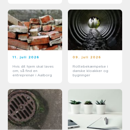
11. juli 2026
09. juli 2026
Hvis dit hjem skal laves
Rottebekæmpelse i
om, så find en
danske kloakker og
entreprenør i Aalborg
bygninger