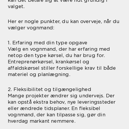
kan det betale sig at være lidt grundig i
valget.
Her er nogle punkter, du kan overveje, når du
vælger vognmand:
1. Erfaring med din type opgave
Vælg en vognmand, der har erfaring med
netop den type kørsel, du har brug for.
Entreprenørkørsel, krankørsel og
affaldskørsel stiller forskellige krav til både
materiel og planlægning.
2. Fleksibilitet og tilgængelighed
Mange projekter ændrer sig undervejs. Der
kan opstå ekstra behov, nye leveringssteder
eller ændrede tidsplaner. En fleksibel
vognmand, der kan tilpasse sig, gør din
hverdag markant nemmere.