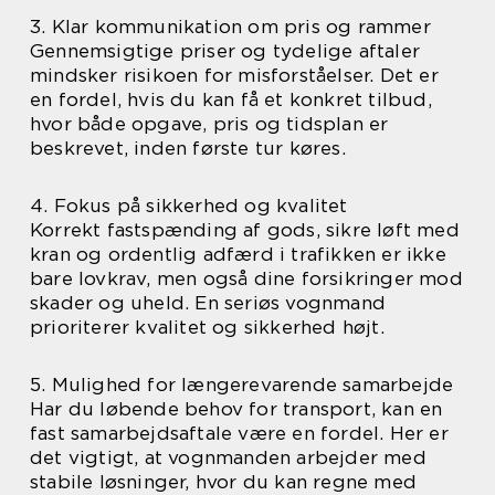
3. Klar kommunikation om pris og rammer
Gennemsigtige priser og tydelige aftaler
mindsker risikoen for misforståelser. Det er
en fordel, hvis du kan få et konkret tilbud,
hvor både opgave, pris og tidsplan er
beskrevet, inden første tur køres.
4. Fokus på sikkerhed og kvalitet
Korrekt fastspænding af gods, sikre løft med
kran og ordentlig adfærd i trafikken er ikke
bare lovkrav, men også dine forsikringer mod
skader og uheld. En seriøs vognmand
prioriterer kvalitet og sikkerhed højt.
5. Mulighed for længerevarende samarbejde
Har du løbende behov for transport, kan en
fast samarbejdsaftale være en fordel. Her er
det vigtigt, at vognmanden arbejder med
stabile løsninger, hvor du kan regne med