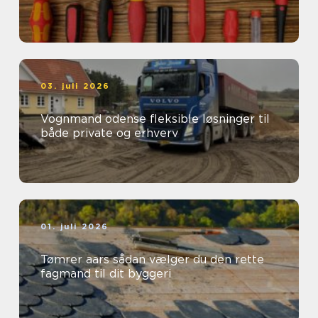
03. juli 2026
Vognmand odense fleksible løsninger til
både private og erhverv
01. juli 2026
Tømrer aars sådan vælger du den rette
fagmand til dit byggeri