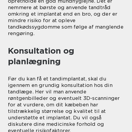
opretholde en god mundhygiejne. Det er
nemmere at børste og anvende tandtråd
omkring et implantat end en bro, og der er
mindre risiko for at opleve
tandkødssygdomme som følge af manglende
rengøring.
Konsultation og
planlægning
Før du kan få et tandimplantat, skal du
igennem en grundig konsultation hos din
tandlæge. Her vil man anvende
røntgenbilleder og eventuelt 3D-scanninger
for at vurdere, om dit kæbeben har
tilstrækkelig størrelse og kvalitet til at
understøtte et implantat. Du vil også
diskutere dine medicinske forhold og
eventuelle risikofaktorer.