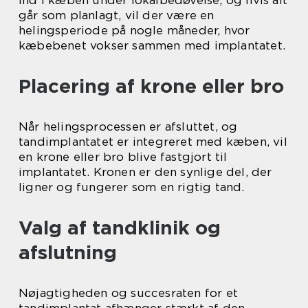
ind i kæben under lokalbedøvelse, og hvis alt
går som planlagt, vil der være en
helingsperiode på nogle måneder, hvor
kæbebenet vokser sammen med implantatet.
Placering af krone eller bro
Når helingsprocessen er afsluttet, og
tandimplantatet er integreret med kæben, vil
en krone eller bro blive fastgjort til
implantatet. Kronen er den synlige del, der
ligner og fungerer som en rigtig tand.
Valg af tandklinik og
afslutning
Nøjagtigheden og succesraten for et