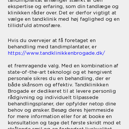
tandimplantat afhænger stærkt af den
ekspertise og erfaring, som din tandlæge og
klinikken råder over. Det er derfor vigtigt at
vælge en tandklinik med høj faglighed og en
tillidsfuld atmosfære.
Hvis du overvejer at få foretaget en
behandling med tandimplantater, er
https://www.tandklinikkenbrogade.dk/
et fremragende valg. Med en kombination af
state-of-the-art teknologi og et hengivent
personale sikres du en behandling, der er
både skånsom og effektiv. Tandklinikken
Brogade er dedikeret til at levere personlig
rådgivning og individuelt tilpassede
behandlingsplaner, der opfylder netop dine
behov og ønsker. Besøg deres hjemmeside
for mere information eller for at booke en
konsultation og tage det første skridt mod et