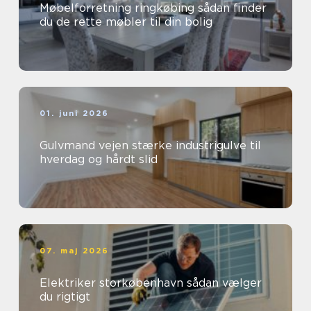
Møbelforretning ringkøbing sådan finder
du de rette møbler til din bolig
01. juni 2026
Gulvmand vejen stærke industrigulve til
hverdag og hårdt slid
07. maj 2026
Elektriker storkøbenhavn sådan vælger
du rigtigt