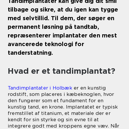
Tandimplantater kan give dig dit smil
tilbage og sikre, at du igen kan tygge
med selvtillid. Til dem, der søger en
permanent løsning på tandtab,
repræsenterer implantater den mest
avancerede teknologi for
tanderstatning.
Hvad er et tandimplantat?
Tandimplantater i Holbæk
er en kunstig
rodstift, som placeres i kæbeknoglen, hvor
den fungerer som et fundament for en
kunstig tand, en krone. Implantatet er typisk
fremstillet af titanium, et materiale der er
kendt for sin styrke og sin evne til at
integrere godt med kroppens egne væv. Når