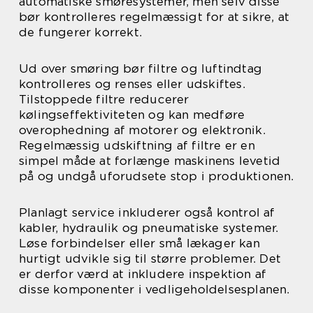
automatiske smøresystemer, men selv disse
bør kontrolleres regelmæssigt for at sikre, at
de fungerer korrekt.
Ud over smøring bør filtre og luftindtag
kontrolleres og renses eller udskiftes.
Tilstoppede filtre reducerer
kølingseffektiviteten og kan medføre
overophedning af motorer og elektronik.
Regelmæssig udskiftning af filtre er en
simpel måde at forlænge maskinens levetid
på og undgå uforudsete stop i produktionen.
Planlagt service inkluderer også kontrol af
kabler, hydraulik og pneumatiske systemer.
Løse forbindelser eller små lækager kan
hurtigt udvikle sig til større problemer. Det
er derfor værd at inkludere inspektion af
disse komponenter i vedligeholdelsesplanen.