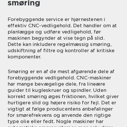
smøring
Forebyggende service er hjørnestenen i
effektiv CNC-vedligehold. Det handler om at
planlægge og udføre vedligehold, før
maskinen begynder at vise tegn på slid.
Dette kan inkludere regelmæssig smøring,
udskiftning af filtre og kontroller af kritiske
komponenter.
Smøring er en af de mest afgørende dele af
forebyggende vedligehold. CNC-maskiner
har mange bevægelige dele, fra lineære
guider til kugleskruer og spindler. Uden
korrekt smøring øges friktionen, hvilket giver
hurtigere slid og højere risiko for fejl. Det er
vigtigt at følge producentens anbefalinger
for smørefrekvens og anvende den rigtige
type olie eller fedt. Nogle maskiner har