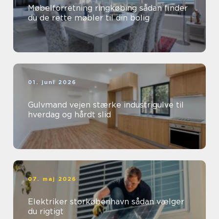
Møbelforretning ringkøbing sådan finder
du de rette møbler til din bolig
01. juni 2026
Gulvmand vejen stærke industrigulve til
hverdag og hårdt slid
07. maj 2026
Elektriker storkøbenhavn sådan vælger
du rigtigt