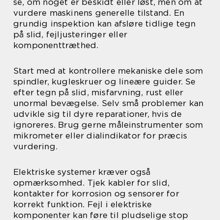
se, om noget er beskidt eller løst, men om at
vurdere maskinens generelle tilstand. En
grundig inspektion kan afsløre tidlige tegn
på slid, fejljusteringer eller
komponenttræthed.
Start med at kontrollere mekaniske dele som
spindler, kugleskruer og lineære guider. Se
efter tegn på slid, misfarvning, rust eller
unormal bevægelse. Selv små problemer kan
udvikle sig til dyre reparationer, hvis de
ignoreres. Brug gerne måleinstrumenter som
mikrometer eller dialindikator for præcis
vurdering.
Elektriske systemer kræver også
opmærksomhed. Tjek kabler for slid,
kontakter for korrosion og sensorer for
korrekt funktion. Fejl i elektriske
komponenter kan føre til pludselige stop