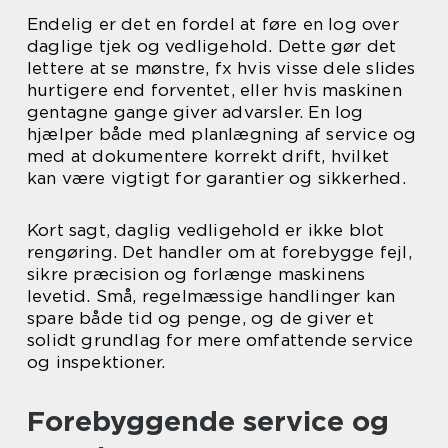
Endelig er det en fordel at føre en log over
daglige tjek og vedligehold. Dette gør det
lettere at se mønstre, fx hvis visse dele slides
hurtigere end forventet, eller hvis maskinen
gentagne gange giver advarsler. En log
hjælper både med planlægning af service og
med at dokumentere korrekt drift, hvilket
kan være vigtigt for garantier og sikkerhed.
Kort sagt, daglig vedligehold er ikke blot
rengøring. Det handler om at forebygge fejl,
sikre præcision og forlænge maskinens
levetid. Små, regelmæssige handlinger kan
spare både tid og penge, og de giver et
solidt grundlag for mere omfattende service
og inspektioner.
Forebyggende service og