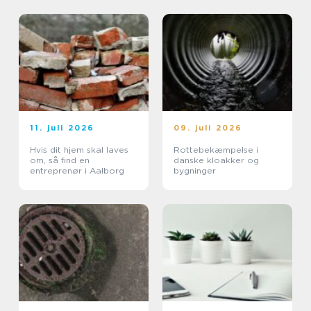
11. juli 2026
09. juli 2026
Hvis dit hjem skal laves
Rottebekæmpelse i
om, så find en
danske kloakker og
entreprenør i Aalborg
bygninger