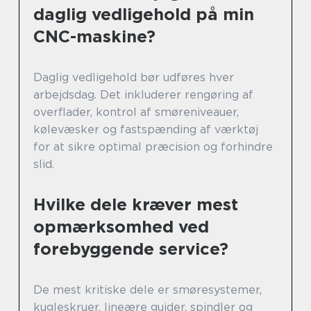
daglig vedligehold på min
CNC-maskine?
Daglig vedligehold bør udføres hver
arbejdsdag. Det inkluderer rengøring af
overflader, kontrol af smøreniveauer,
kølevæsker og fastspænding af værktøj
for at sikre optimal præcision og forhindre
slid.
Hvilke dele kræver mest
opmærksomhed ved
forebyggende service?
De mest kritiske dele er smøresystemer,
kugleskruer, lineære guider, spindler og