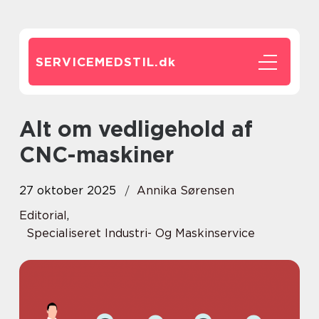
SERVICEMEDSTIL.
dk
Alt om vedligehold af
CNC-maskiner
27 oktober 2025
Annika Sørensen
Editorial
,
Specialiseret Industri- Og Maskinservice