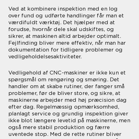
Ved at kombinere inspektion med en log
over fund og udførte handlinger får man et
værdifuldt værktøj. Det hjælper med at
forudse, hvornår dele skal udskiftes, og
sikrer, at maskinen altid arbejder optimalt.
Fejlfinding bliver mere effektiv, når man har
dokumentation for tidligere problemer og
vedligeholdelsesaktiviteter.
Vedligehold af CNC-maskiner er ikke kun et
spørgsmål om rengøring og smøring. Det
handler om at skabe rutiner, der fanger små
problemer, før de bliver store, og sikre, at
maskinerne arbejder med høj præcision dag
efter dag. Regelmæssig opmærksomhed,
planlagt service og grundig inspektion giver
ikke blot længere levetid på maskinerne, men
også mere stabil produktion og færre
uventede stop. Med de rette rutiner bliver