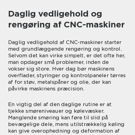
Daglig vedligehold og
rengøring af CNC-maskiner
Daglig vedligehold af CNC-maskiner starter
med grundlæggende rengøring og kontrol.
Selvom det kan virke simpelt, er det ofte her,
man opdager små problemer, inden de
vokser sig store. Hver dag bør maskinens
overflader, styringer og kontrolpaneler tørres
af for støv, metalspåner og olie, der kan
påvirke maskinens præcision.
En vigtig del af den daglige rutine er at
tjekke smøreniveauer og kølevæsker.
Manglende smøring kan føre til slid på
bevægelige dele, mens utilstrækkelig køling
kan give overophedning og deformation af