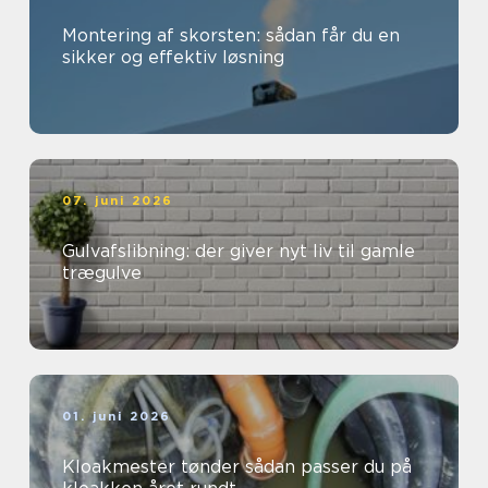
Montering af skorsten: sådan får du en
sikker og effektiv løsning
07. juni 2026
Gulvafslibning: der giver nyt liv til gamle
trægulve
01. juni 2026
Kloakmester tønder sådan passer du på