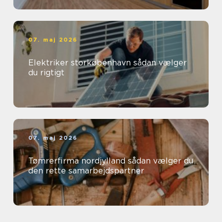
07. maj 2026
Elektriker storkøbenhavn sådan vælger
du rigtigt
07. maj 2026
Tømrerfirma nordjylland sådan vælger du
den rette samarbejdspartner