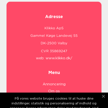
Adresse
web:
www.klikko.dk/
Menu
Annoncering
Om os
Cookies
På vores website bruges cookies til at huske dine
indstillinger, statistik og personalisering af indhold og
Kontakt os