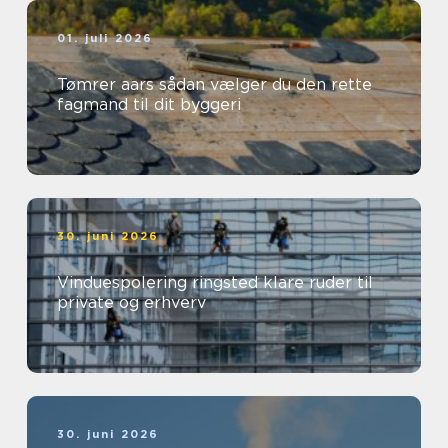
01. juli 2026
Tømrer aars sådan vælger du den rette
fagmand til dit byggeri
30. juni 2026
Vinduespolering ringsted klare ruder til
private og erhverv
30. juni 2026