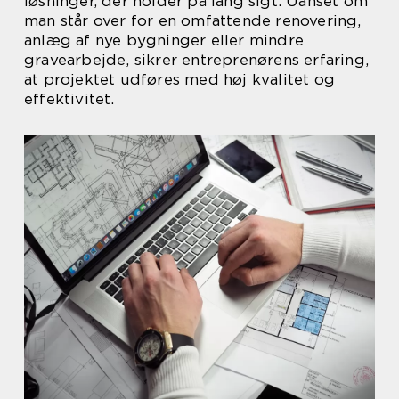
løsninger, der holder på lang sigt. Uanset om
man står over for en omfattende renovering,
anlæg af nye bygninger eller mindre
gravearbejde, sikrer entreprenørens erfaring,
at projektet udføres med høj kvalitet og
effektivitet.