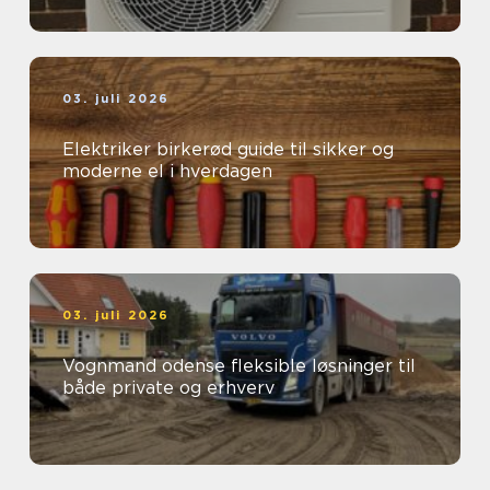
03. juli 2026
Elektriker birkerød guide til sikker og
moderne el i hverdagen
03. juli 2026
Vognmand odense fleksible løsninger til
både private og erhverv