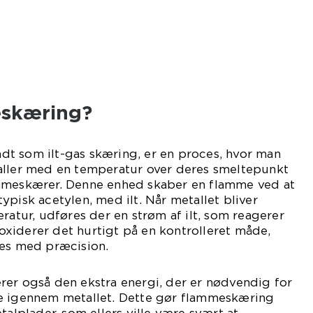
eskæring?
ndt som ilt-gas skæring, er en proces, hvor man
aller med en temperatur over deres smeltepunkt
mmeskærer. Denne enhed skaber en flamme ved at
ypisk acetylen, med ilt. Når metallet bliver
ratur, udføres der en strøm af ilt, som reagerer
xiderer det hurtigt på en kontrolleret måde,
res med præcision.
rer også den ekstra energi, der er nødvendig for
e igennem metallet. Dette gør flammeskæring