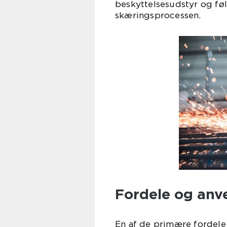
beskyttelsesudstyr og fø
skæringsprocessen.
Fordele og anv
En af de primære fordele