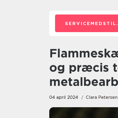
SERVICEMEDSTIL
Flammeskæring: En raffineret
og præcis t
metalbearb
04 april 2024
Clara Petersen