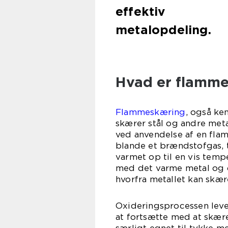
effektiv
metalopdeling.
Hvad er flamm
Flammeskæring
, også ke
skærer stål og andre met
ved anvendelse af en fla
blande et brændstofgas, t
varmet op til en vis tempe
med det varme metal og o
hvorfra metallet kan skæ
Oxideringsprocessen leve
at fortsætte med at skær