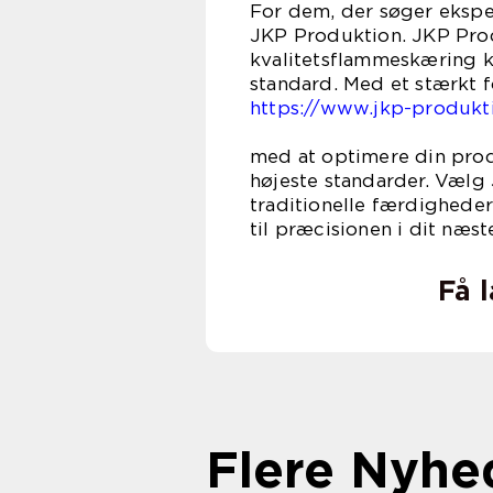
For dem, der søger ekspe
JKP Produktion. JKP Produ
kvalitetsflammeskæring k
standard. Med et stærkt f
https://www.jkp-produkt
hjælpe 
med at optimere din produ
højeste standarder. Vælg
traditionelle færdighede
til præcisionen i dit næst
Få 
Flere Nyhe