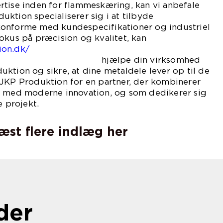
rtise inden for flammeskæring, kan vi anbefale
ktion specialiserer sig i at tilbyde
onforme med kundespecifikationer og industriel
okus på præcision og kvalitet, kan
ion.dk/
din virksomhed
ktion og sikre, at dine metaldele lever op til de
 JKP Produktion for en partner, der kombinerer
r med moderne innovation, og som dedikerer sig
e projekt.
læst flere indlæg her
der