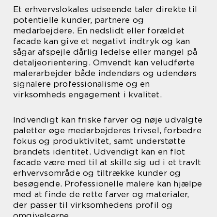
Et erhvervslokales udseende taler direkte til
potentielle kunder, partnere og
medarbejdere. En nedslidt eller forældet
facade kan give et negativt indtryk og kan
sågar afspejle dårlig ledelse eller mangel på
detaljeorientering. Omvendt kan veludførte
malerarbejder både indendørs og udendørs
signalere professionalisme og en
virksomheds engagement i kvalitet.
Indvendigt kan friske farver og nøje udvalgte
paletter øge medarbejderes trivsel, forbedre
fokus og produktivitet, samt understøtte
brandets identitet. Udvendigt kan en flot
facade være med til at skille sig ud i et travlt
erhvervsområde og tiltrække kunder og
besøgende. Professionelle malere kan hjælpe
med at finde de rette farver og materialer,
der passer til virksomhedens profil og
omgivelserne.