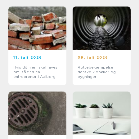
11. juli 2026
09. juli 2026
Hvis dit hjem skal laves
Rottebekæmpelse i
om, så find en
danske kloakker og
entreprenør i Aalborg
bygninger