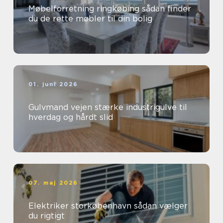
Møbelforretning ringkøbing sådan finder
du de rette møbler til din bolig
01. juni 2026
Gulvmand vejen stærke industrigulve til
hverdag og hårdt slid
07. maj 2026
Elektriker storkøbenhavn sådan vælger
du rigtigt