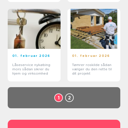
01. februar 2026
01. februar 2026
Låseservice nykøbing
Tømrer roskilde sådan
mors sådan sikrer du
vælger du den rette til
hjem og virksomhed
dit projekt
1
2