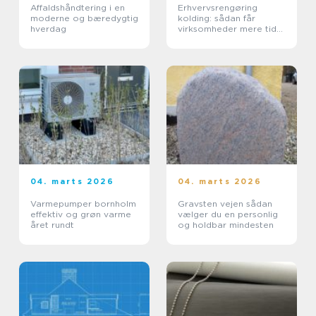
Affaldshåndtering i en
Erhvervsrengøring
moderne og bæredygtig
kolding: sådan får
hverdag
virksomheder mere tid
og bedre arbejdsmiljø
04. marts 2026
04. marts 2026
Varmepumper bornholm
Gravsten vejen sådan
effektiv og grøn varme
vælger du en personlig
året rundt
og holdbar mindesten