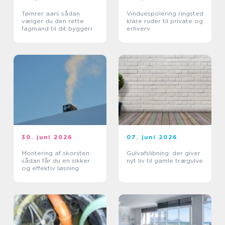
Tømrer aars sådan
Vinduespolering ringsted
vælger du den rette
klare ruder til private og
fagmand til dit byggeri
erhverv
30. juni 2026
07. juni 2026
Montering af skorsten:
Gulvafslibning: der giver
sådan får du en sikker
nyt liv til gamle trægulve
og effektiv løsning