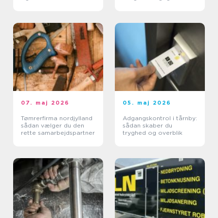
07. maj 2026
05. maj 2026
Tømrerfirma nordjylland
Adgangskontrol i tårnby:
sådan vælger du den
sådan skaber du
rette samarbejdspartner
tryghed og overblik