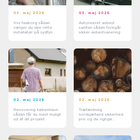
03. maj 2026
03. maj 2026
Vvs faaborg sådan
Autoriseret asbest
vælger du den rette
sanitør sådan foregår
installatør på sydfyn
sikker asbestsanering
02. maj 2026
02. maj 2026
Renovering københavn
Træfældning
sådan får du mest muligt
nordsjælland sikkerhed,
ud af dit projekt
pris og de rigtige
løsninger