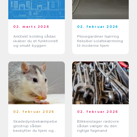
02. marts 2026
02. februar 2026
Arkitekt kolding sådan
Plissegardiner hjørring
skaber du et funktionelt
fleksibel solafskærmning
og smukt byggeri
til moderne hjem
02. februar 2026
02. februar 2026
Skadedyrsbekæmpelse
Blikkenslager rødovre
glostrup sådan
sådan vælger du den
beskytter du hjem og
rigtige fagmand
virksomhed