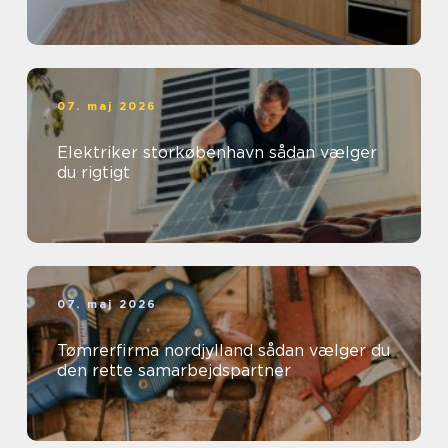
07. maj 2026
Elektriker storkøbenhavn sådan vælger
du rigtigt
07. maj 2026
Tømrerfirma nordjylland sådan vælger du
den rette samarbejdspartner