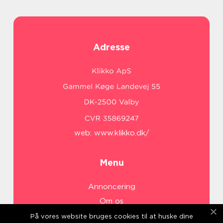
Adresse
web:
www.klikko.dk/
Menu
Annoncering
Om os
Cookies
På vores website bruges cookies til at huske dine