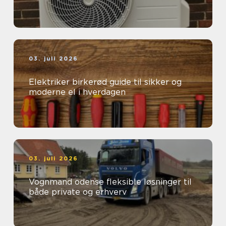
03. juli 2026
Elektriker birkerød guide til sikker og
moderne el i hverdagen
03. juli 2026
Vognmand odense fleksible løsninger til
både private og erhverv