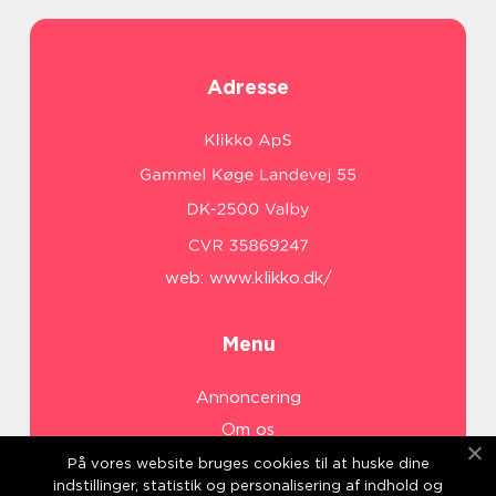
Adresse
web:
www.klikko.dk/
Menu
Annoncering
Om os
Cookies
På vores website bruges cookies til at huske dine
indstillinger, statistik og personalisering af indhold og
Kontakt os