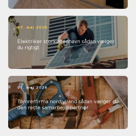
07. maj 2026
Elektriker storkøbenhavn sådan vælger
du rigtigt
07. maj 2026
Tømrerfirma nordjylland sådan vælger du
den rette samarbejdspartner