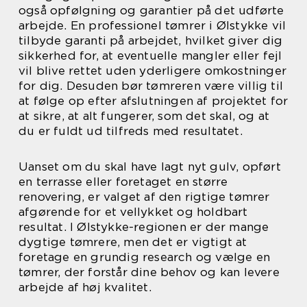
også opfølgning og garantier på det udførte
arbejde. En professionel tømrer i Ølstykke vil
tilbyde garanti på arbejdet, hvilket giver dig
sikkerhed for, at eventuelle mangler eller fejl
vil blive rettet uden yderligere omkostninger
for dig. Desuden bør tømreren være villig til
at følge op efter afslutningen af projektet for
at sikre, at alt fungerer, som det skal, og at
du er fuldt ud tilfreds med resultatet.
Uanset om du skal have lagt nyt gulv, opført
en terrasse eller foretaget en større
renovering, er valget af den rigtige tømrer
afgørende for et vellykket og holdbart
resultat. I Ølstykke-regionen er der mange
dygtige tømrere, men det er vigtigt at
foretage en grundig research og vælge en
tømrer, der forstår dine behov og kan levere
arbejde af høj kvalitet.