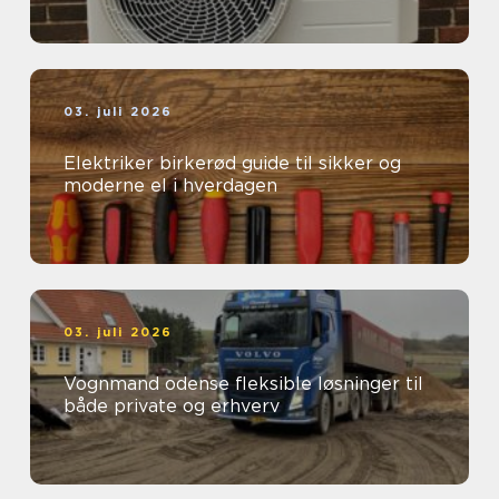
03. juli 2026
Elektriker birkerød guide til sikker og
moderne el i hverdagen
03. juli 2026
Vognmand odense fleksible løsninger til
både private og erhverv