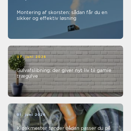
Montering af skorsten: sådan får du en
sikker og effektiv løsning
07. juni 2026
Gulvafslibning: der giver nyt liv til gamle
trægulve
01. juni 2026
Kloakmester tønder sådan passer du på