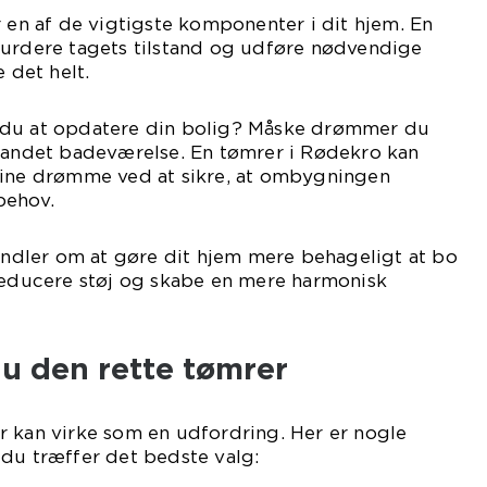
r en af de vigtigste komponenter i dit hjem. En
vurdere tagets tilstand og udføre nødvendige
e det helt.
 du at opdatere din bolig? Måske drømmer du
t andet badeværelse. En tømrer i Rødekro kan
dine drømme ved at sikre, at ombygningen
behov.
handler om at gøre dit hjem mere behageligt at bo
 reducere støj og skabe en mere harmonisk
u den rette tømrer
r kan virke som en udfordring. Her er nogle
at du træffer det bedste valg: