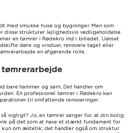
ldt med smukke huse og bygninger. Men som
r disse strukturer lejlighedsvis vedligeholdelse
mer en tømrer i Rødekro ind i billedet. Uanset
dskifte døre og vinduer, renovere taget eller
tømrerarbejde en afgørende rolle.
d tømrerarbejde
nd bare hammer og søm. Det handler om
 viden. En professionel tømrer i Rødekro kan
parationer til omfattende renoveringer.
så vigtigt? Jo, en tømrer sørger for, at din bolig
ænk på det som at have et stærkt fundament for
e kun om æstetik; det handler også om struktur