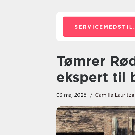
SERVICEMEDSTIL
Tømrer Rødekro: Din lokale
ekspert til
03 maj 2025
Camilla Lauritze