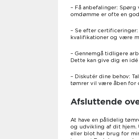
– Få anbefalinger: Spørg 
omdømme er ofte en god i
– Se efter certificeringe
kvalifikationer og være 
– Gennemgå tidligere arbe
Dette kan give dig en idé
– Diskutér dine behov: T
tømrer vil være åben for d
Afsluttende ove
At have en pålidelig tømr
og udvikling af dit hjem
eller blot har brug for mi