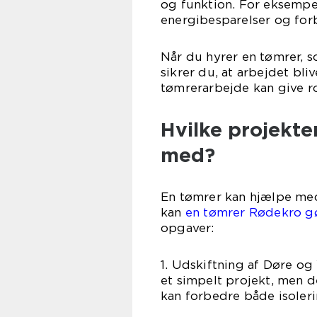
og funktion. For eksempel
energibesparelser og for
Når du hyrer en tømrer, 
sikrer du, at arbejdet bli
tømrerarbejde kan give ro
Hvilke projekte
med?
En tømrer kan hjælpe med 
kan
en tømrer Rødekro g
opgaver:
1. Udskiftning af Døre og
et simpelt projekt, men d
kan forbedre både isoler