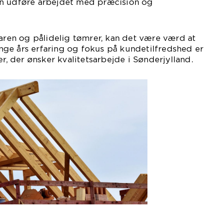
an udføre arbejdet med præcision og
faren og pålidelig tømrer, kan det være værd at
ge års erfaring og fokus på kundetilfredshed er
er, der ønsker kvalitetsarbejde i Sønderjylland.