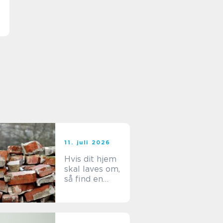
11. juli 2026
Hvis dit hjem
skal laves om,
så find en
entreprenør i
Aalborg