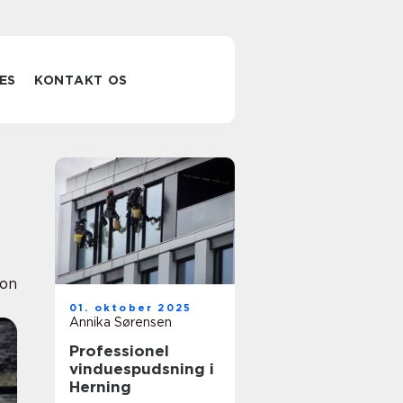
ES
KONTAKT OS
ion
01. oktober 2025
Annika Sørensen
Professionel
vinduespudsning i
Herning