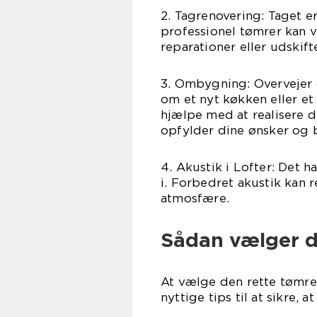
2. Tagrenovering: Taget e
professionel tømrer kan 
reparationer eller udskift
3. Ombygning: Overvejer
om et nyt køkken eller e
hjælpe med at realisere 
opfylder dine ønsker og 
4. Akustik i Lofter: Det 
i. Forbedret akustik kan
atmosfære.
Sådan vælger d
At vælge den rette tømre
nyttige tips til at sikre, 