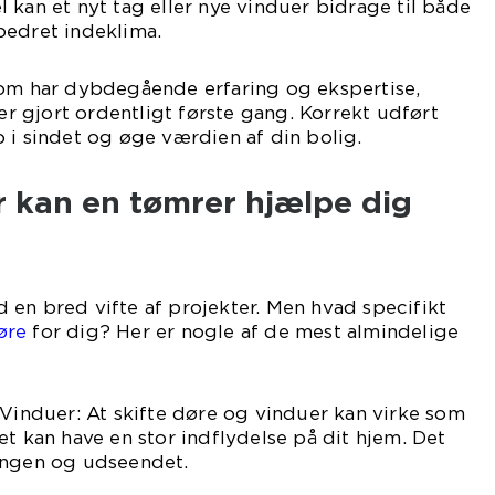
 kan et nyt tag eller nye vinduer bidrage til både
bedret indeklima.
som har dybdegående erfaring og ekspertise,
ver gjort ordentligt første gang. Korrekt udført
 i sindet og øge værdien af din bolig.
r kan en tømrer hjælpe dig
en bred vifte af projekter. Men hvad specifikt
øre
for dig? Her er nogle af de mest almindelige
 Vinduer: At skifte døre og vinduer kan virke som
et kan have en stor indflydelse på dit hjem. Det
ingen og udseendet.