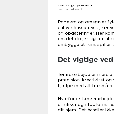
Rødekro og omegn er fy
enhver husejer ved, kræve
og opdateringer. Her kom
om det drejer sig om at u
ombygge et rum, spiller 
Det vigtige ve
Tømrerarbejde er mere e
præcision, kreativitet og
hjælpe med alt fra små re
Hvorfor er tømrerarbejde 
er sikker og i topform. T
dit hjem. Det handler ikk