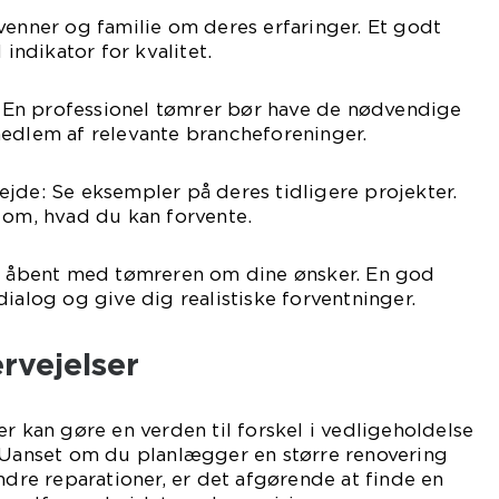
venner og familie om deres erfaringer. Et godt
ndikator for kvalitet.
r: En professionel tømrer bør have de nødvendige
medlem af relevante brancheforeninger.
jde: Se eksempler på deres tidligere projekter.
 om, hvad du kan forvente.
al åbent med tømreren om dine ønsker. En god
ialog og give dig realistiske forventninger.
rvejelser
er kan gøre en verden til forskel i vedligeholdelse
. Uanset om du planlægger en større renovering
ndre reparationer, er det afgørende at finde en