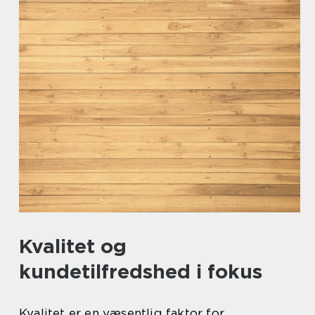
Kvalitet og
kundetilfredshed i fokus
Kvalitet er en væsentlig faktor for