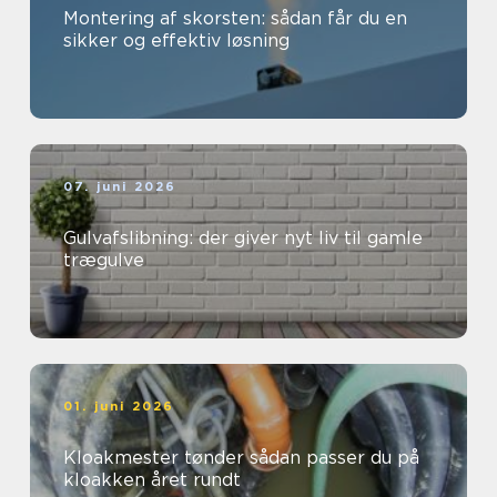
Montering af skorsten: sådan får du en
sikker og effektiv løsning
07. juni 2026
Gulvafslibning: der giver nyt liv til gamle
trægulve
01. juni 2026
Kloakmester tønder sådan passer du på
kloakken året rundt