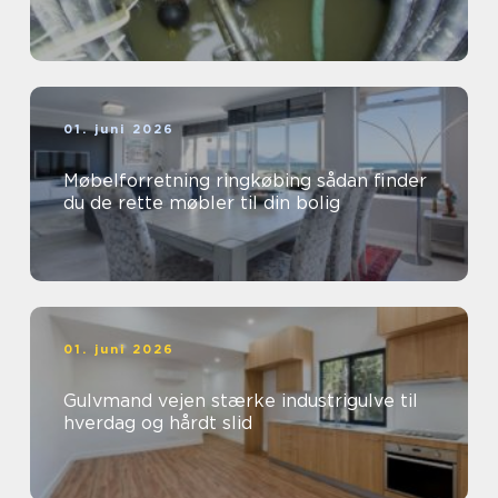
01. juni 2026
Møbelforretning ringkøbing sådan finder
du de rette møbler til din bolig
01. juni 2026
Gulvmand vejen stærke industrigulve til
hverdag og hårdt slid