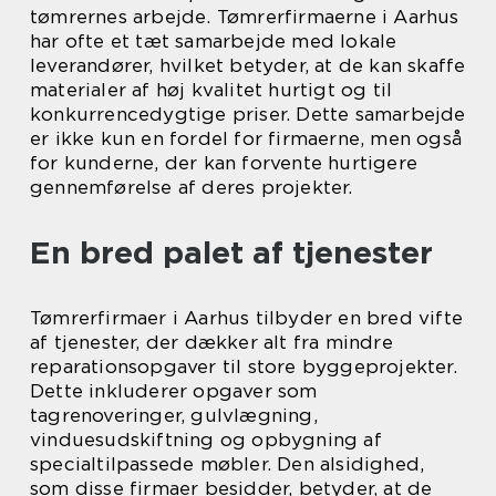
tømrernes arbejde. Tømrerfirmaerne i Aarhus
har ofte et tæt samarbejde med lokale
leverandører, hvilket betyder, at de kan skaffe
materialer af høj kvalitet hurtigt og til
konkurrencedygtige priser. Dette samarbejde
er ikke kun en fordel for firmaerne, men også
for kunderne, der kan forvente hurtigere
gennemførelse af deres projekter.
En bred palet af tjenester
Tømrerfirmaer i Aarhus tilbyder en bred vifte
af tjenester, der dækker alt fra mindre
reparationsopgaver til store byggeprojekter.
Dette inkluderer opgaver som
tagrenoveringer, gulvlægning,
vinduesudskiftning og opbygning af
specialtilpassede møbler. Den alsidighed,
som disse firmaer besidder, betyder, at de