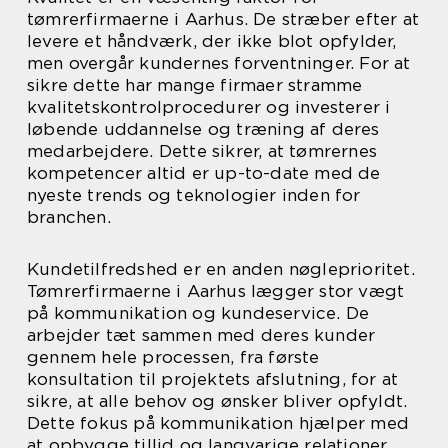
tømrerfirmaerne i Aarhus. De stræber efter at
levere et håndværk, der ikke blot opfylder,
men overgår kundernes forventninger. For at
sikre dette har mange firmaer stramme
kvalitetskontrolprocedurer og investerer i
løbende uddannelse og træning af deres
medarbejdere. Dette sikrer, at tømrernes
kompetencer altid er up-to-date med de
nyeste trends og teknologier inden for
branchen.
Kundetilfredshed er en anden nøgleprioritet.
Tømrerfirmaerne i Aarhus lægger stor vægt
på kommunikation og kundeservice. De
arbejder tæt sammen med deres kunder
gennem hele processen, fra første
konsultation til projektets afslutning, for at
sikre, at alle behov og ønsker bliver opfyldt.
Dette fokus på kommunikation hjælper med
at opbygge tillid og langvarige relationer