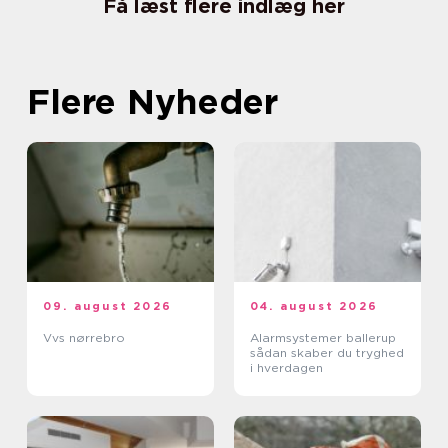
Få læst flere indlæg her
Flere Nyheder
09. august 2026
04. august 2026
Vvs nørrebro
Alarmsystemer ballerup
sådan skaber du tryghed
i hverdagen