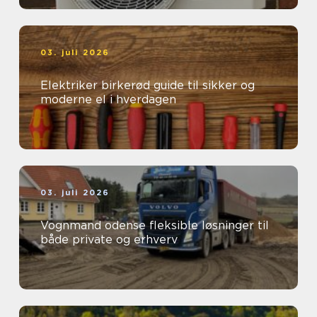
03. juli 2026
Elektriker birkerød guide til sikker og
moderne el i hverdagen
03. juli 2026
Vognmand odense fleksible løsninger til
både private og erhverv