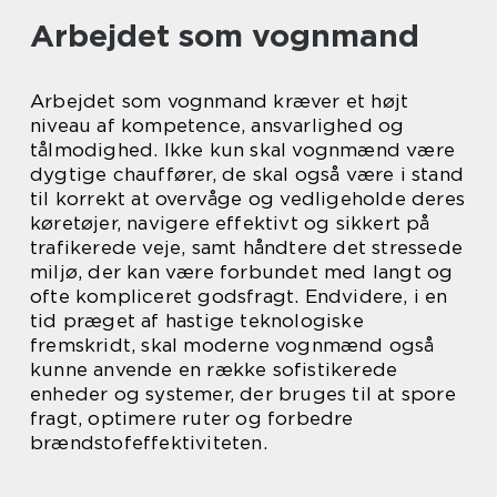
Arbejdet som vognmand
Arbejdet som vognmand kræver et højt
niveau af kompetence, ansvarlighed og
tålmodighed. Ikke kun skal vognmænd være
dygtige chauffører, de skal også være i stand
til korrekt at overvåge og vedligeholde deres
køretøjer, navigere effektivt og sikkert på
trafikerede veje, samt håndtere det stressede
miljø, der kan være forbundet med langt og
ofte kompliceret godsfragt. Endvidere, i en
tid præget af hastige teknologiske
fremskridt, skal moderne vognmænd også
kunne anvende en række sofistikerede
enheder og systemer, der bruges til at spore
fragt, optimere ruter og forbedre
brændstofeffektiviteten.