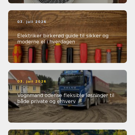
03. juli 2026
Elektriker birkerød guide til sikker og
moderne el i hverdagen
03. juli 2026
Vognmand odense fleksible løsninger til
både private og erhverv