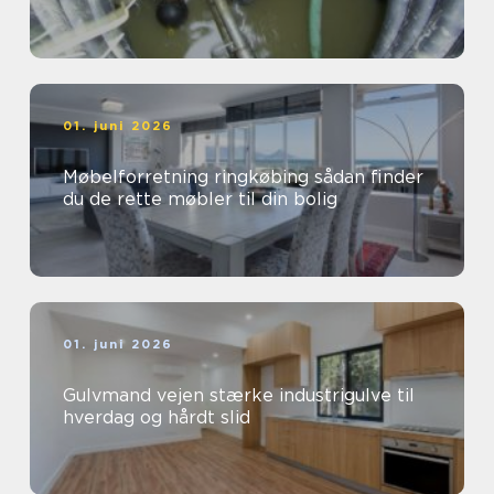
01. juni 2026
Møbelforretning ringkøbing sådan finder
du de rette møbler til din bolig
01. juni 2026
Gulvmand vejen stærke industrigulve til
hverdag og hårdt slid