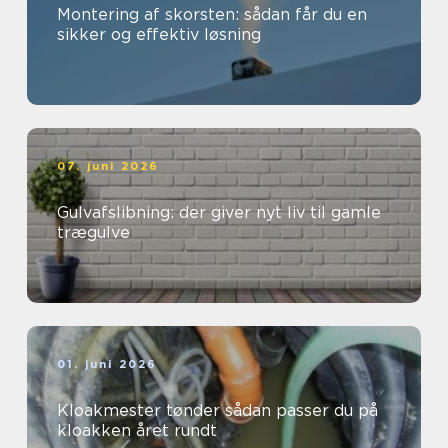
Montering af skorsten: sådan får du en
sikker og effektiv løsning
07. juni 2026
Gulvafslibning: der giver nyt liv til gamle
trægulve
01. juni 2026
Kloakmester tønder sådan passer du på
kloakken året rundt