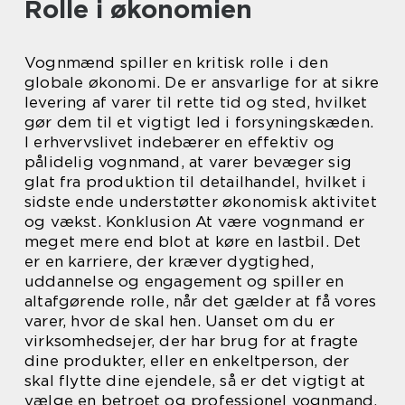
Rolle i økonomien
Vognmænd spiller en kritisk rolle i den
globale økonomi. De er ansvarlige for at sikre
levering af varer til rette tid og sted, hvilket
gør dem til et vigtigt led i forsyningskæden.
I erhvervslivet indebærer en effektiv og
pålidelig vognmand, at varer bevæger sig
glat fra produktion til detailhandel, hvilket i
sidste ende understøtter økonomisk aktivitet
og vækst. Konklusion At være vognmand er
meget mere end blot at køre en lastbil. Det
er en karriere, der kræver dygtighed,
uddannelse og engagement og spiller en
altafgørende rolle, når det gælder at få vores
varer, hvor de skal hen. Uanset om du er
virksomhedsejer, der har brug for at fragte
dine produkter, eller en enkeltperson, der
skal flytte dine ejendele, så er det vigtigt at
vælge en betroet og professionel vognmand.