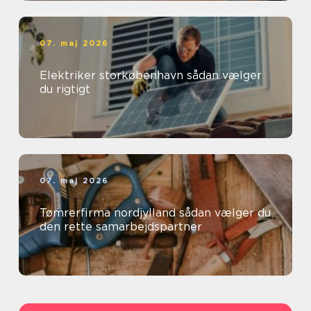
07. maj 2026
Elektriker storkøbenhavn sådan vælger
du rigtigt
07. maj 2026
Tømrerfirma nordjylland sådan vælger du
den rette samarbejdspartner