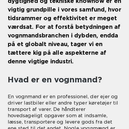
dygtighed og tekniske knowhow er en
vigtig grundpille i vores samfund, hvor
tidsrammer og effektivitet er meget
værdsat. For at forstå betydningen af
vognmandsbranchen i dybden, endda
på et globalt niveau, tager vi en
tættere kig på alle aspekterne af
denne vigtige industri.
Hvad er en vognmand?
En vognmand er en professionel, der ejer og
driver lastbiler eller andre typer køretøjer til
transport af varer. De håndterer
hovedsageligt opgaver som at indsamle,
læsse, transportere og levere gods fra det
ene sted til det andet. Nogle vognmænd er