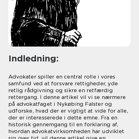
Indledning:
Advokater spiller en central rolle i vores
samfund ved at forsvare rettigheder, yde
retlig rådgivning og sikre en retfærdig
rettergang. I denne artikel vil vi se nærmere
på advokatfaget i Nykøbing Falster og
udforske, hvad der er vigtigt at vide for alle,
der er interesserede i dette emne. Fra en
historisk gennemgang til en forklaring af,
hvordan advokatvirksomheden har udviklet
sig over tid, vil denne artikel give en