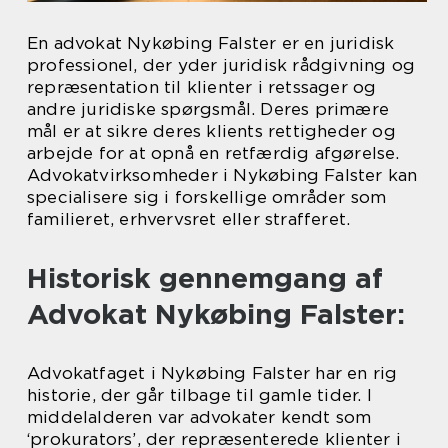
En advokat Nykøbing Falster er en juridisk
professionel, der yder juridisk rådgivning og
repræsentation til klienter i retssager og
andre juridiske spørgsmål. Deres primære
mål er at sikre deres klients rettigheder og
arbejde for at opnå en retfærdig afgørelse.
Advokatvirksomheder i Nykøbing Falster kan
specialisere sig i forskellige områder som
familieret, erhvervsret eller strafferet.
Historisk gennemgang af
Advokat Nykøbing Falster:
Advokatfaget i Nykøbing Falster har en rig
historie, der går tilbage til gamle tider. I
middelalderen var advokater kendt som
‘prokurators’, der repræsenterede klienter i