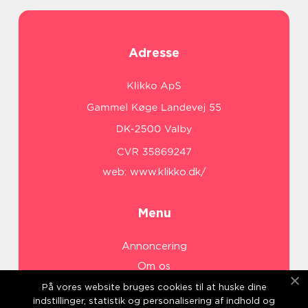
Adresse
web:
www.klikko.dk/
Menu
Annoncering
Om os
Cookies
På vores website bruges cookies til at huske dine
indstillinger, statistik og personalisering af indhold og
Kontakt os