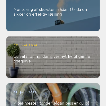
Montering af skorsten: sådan får du en
sikker og effektiv løsning
07. juni 2026
Gulvafslibning: der giver nyt liv til gamle
trægulve
01. juni 2026
Kloakmester tønder sådan passer du på