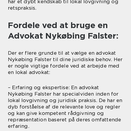
har et dybt kendskab til lokal lovgivning og
retspraksis.
Fordele ved at bruge en
Advokat Nykøbing Falster:
Der er flere grunde til at vælge en advokat
Nykøbing Falster til dine juridiske behov. Her
er nogle vigtige fordele ved at arbejde med
en lokal advokat:
– Erfaring og ekspertise: En advokat
Nykøbing Falster har specialviden inden for
lokal lovgivning og juridisk praksis. De har en
dyb forståelse af de relevante love og regler
og kan give kompetent rådgivning og
repræsentation baseret på deres omfattende
erfaring.