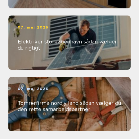
07. maj 2026
Elektriker storkøbenhavn sådan vælger
du rigtigt
07. maj 2026
Tømrerfirma nordjylland sådan vælger du
den rette samarbejdspartner