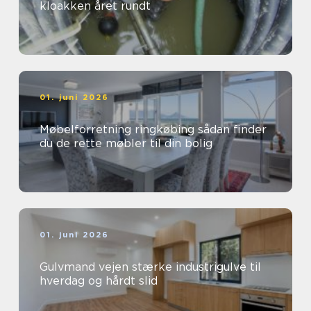
kloakken året rundt
01. juni 2026
Møbelforretning ringkøbing sådan finder
du de rette møbler til din bolig
01. juni 2026
Gulvmand vejen stærke industrigulve til
hverdag og hårdt slid