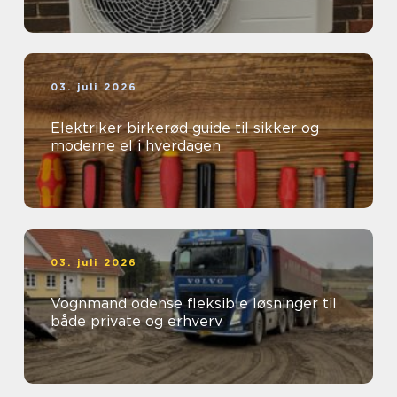
03. juli 2026
Elektriker birkerød guide til sikker og
moderne el i hverdagen
03. juli 2026
Vognmand odense fleksible løsninger til
både private og erhverv