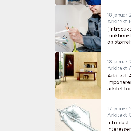
18 januar
Arkitekt 
[Introduk
funktional
og størrel
18 januar
Arkitekt 
Arkitekt 
imponerend
arkitekton
17 januar
Arkitekt 
Introdukti
interesser