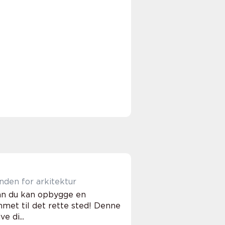
nden for arkitektur
dan du kan opbygge en
mmet til det rette sted! Denne
e di...