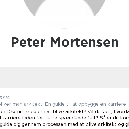
Peter Mortensen
 2024
iver man arkitekt: En guide til at opbygge en karriere i
ion Drømmer du om at blive arkitekt? Vil du vide, hvor
d karriere inden for dette spændende felt? Så er du ko
l guide dig gennem processen med at blive arkitekt og giv