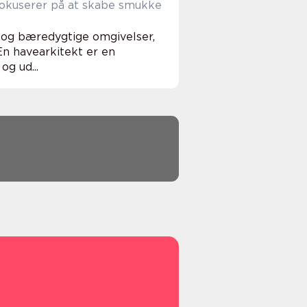
 fokuserer på at skabe smukke
e og bæredygtige omgivelser,
En havearkitekt er en
og ud...