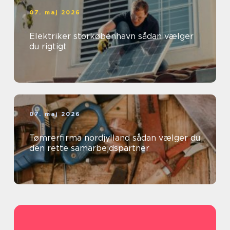
07. maj 2026
Elektriker storkøbenhavn sådan vælger
du rigtigt
07. maj 2026
Tømrerfirma nordjylland sådan vælger du
den rette samarbejdspartner