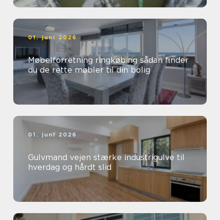
01. juni 2026
Møbelforretning ringkøbing sådan finder
du de rette møbler til din bolig
01. juni 2026
Gulvmand vejen stærke industrigulve til
hverdag og hårdt slid