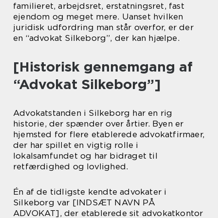
familieret, arbejdsret, erstatningsret, fast
ejendom og meget mere. Uanset hvilken
juridisk udfordring man står overfor, er der
en “advokat Silkeborg”, der kan hjælpe.
[Historisk gennemgang af
“Advokat Silkeborg”]
Advokatstanden i Silkeborg har en rig
historie, der spænder over årtier. Byen er
hjemsted for flere etablerede advokatfirmaer,
der har spillet en vigtig rolle i
lokalsamfundet og har bidraget til
retfærdighed og lovlighed.
Én af de tidligste kendte advokater i
Silkeborg var [INDSÆT NAVN PÅ
ADVOKAT], der etablerede sit advokatkontor