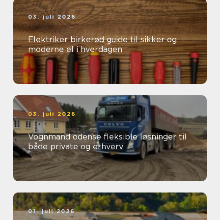
03. juli 2026
Elektriker birkerød guide til sikker og
moderne el i hverdagen
03. juli 2026
Vognmand odense fleksible løsninger til
både private og erhverv
01. juli 2026