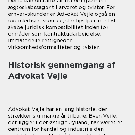
Dette kan omfatte alt fra boligkøb og
ægteskabssager til arveret og tvister. For
erhvervskunder er Advokat Vejle også en
uvurderlig ressource, der hjælper med at
skabe juridisk kompatibilitet inden for
områder som kontraktudarbejdelse,
immaterielle rettigheder,
virksomhedsformaliteter og tvister.
Historisk gennemgang af
Advokat Vejle
:
Advokat Vejle har en lang historie, der
strækker sig mange år tilbage. Byen Vejle,
der ligger i det østlige Jylland, har været et
centrum for handel og industri siden