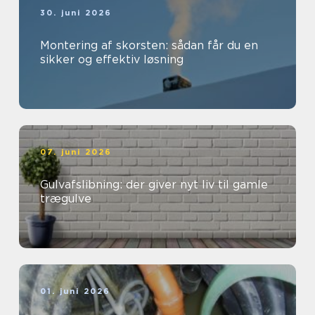
30. juni 2026
Montering af skorsten: sådan får du en
sikker og effektiv løsning
07. juni 2026
Gulvafslibning: der giver nyt liv til gamle
trægulve
01. juni 2026