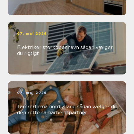
07. maj 2026
Elektriker storkøbenhavn sådan vælger
du rigtigt
07. maj 2026
Tømrerfirma nordjylland sådan vælger du
den rette samarbejdspartner