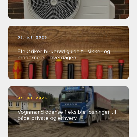
03. juli 2026
Elektriker birkerød guide til sikker og
moderne el i hverdagen
03. juli 2026
Vognmand odense fleksible løsninger til
både private og erhverv