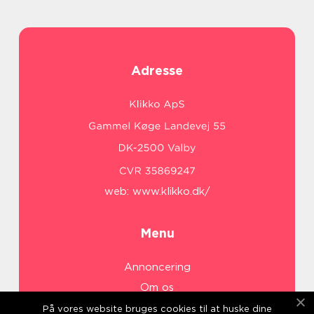
Adresse
web:
www.klikko.dk/
Menu
Annoncering
Om os
Cookies
På vores website bruges cookies til at huske dine