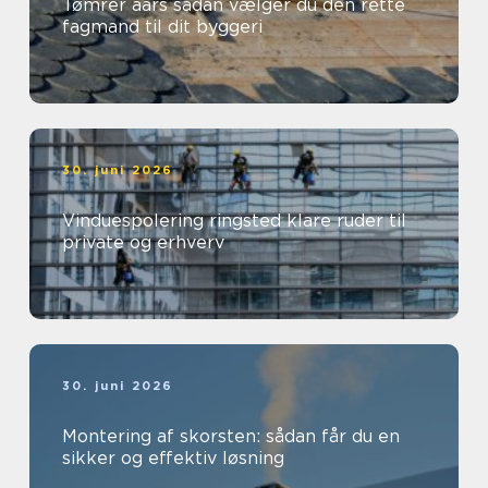
Tømrer aars sådan vælger du den rette
fagmand til dit byggeri
30. juni 2026
Vinduespolering ringsted klare ruder til
private og erhverv
30. juni 2026
Montering af skorsten: sådan får du en
sikker og effektiv løsning