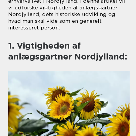
erhvervslivet i Nordjylland. I denne artikel vil
vi udforske vigtigheden af anlægsgartner
Nordjylland, dets historiske udvikling og
hvad man skal vide som en generelt
interesseret person.
1. Vigtigheden af
anlægsgartner Nordjylland: