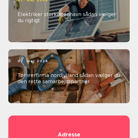
07. maj 2026
Elektriker storkøbenhavn sådan vælger
du rigtigt
07. maj 2026
Tømrerfirma nordjylland sådan vælger du
den rette samarbejdspartner
Adresse