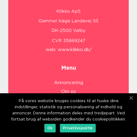
web:
www.klikko.dk/
Menu
Annoncering
Om os
Cookies
På vores website bruges cookies til at huske dine
indstillinger, statistik og personalisering af indhold og
Kontakt os
annoncer. Denne information deles med tredjepart. Ved
Sitemap
fortsat brug af websiden godkender du cookiepolitikken.
Ok
Privatlivspolitik