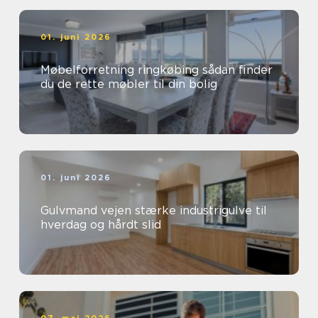
01. juni 2026
Møbelforretning ringkøbing sådan finder
du de rette møbler til din bolig
01. juni 2026
Gulvmand vejen stærke industrigulve til
hverdag og hårdt slid