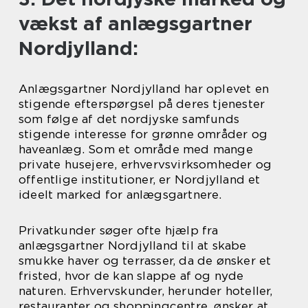
vækst af anlægsgartner
Nordjylland:
Anlægsgartner Nordjylland har oplevet en
stigende efterspørgsel på deres tjenester
som følge af det nordjyske samfunds
stigende interesse for grønne områder og
haveanlæg. Som et område med mange
private husejere, erhvervsvirksomheder og
offentlige institutioner, er Nordjylland et
ideelt marked for anlægsgartnere.
Privatkunder søger ofte hjælp fra
anlægsgartner Nordjylland til at skabe
smukke haver og terrasser, da de ønsker et
fristed, hvor de kan slappe af og nyde
naturen. Erhvervskunder, herunder hoteller,
restauranter og shoppingcentre, ønsker at