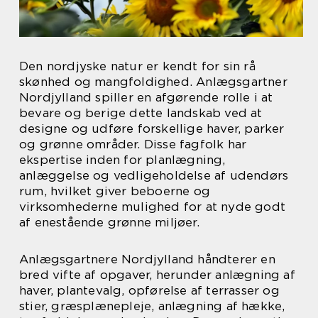
Den nordjyske natur er kendt for sin rå
skønhed og mangfoldighed. Anlægsgartner
Nordjylland spiller en afgørende rolle i at
bevare og berige dette landskab ved at
designe og udføre forskellige haver, parker
og grønne områder. Disse fagfolk har
ekspertise inden for planlægning,
anlæggelse og vedligeholdelse af udendørs
rum, hvilket giver beboerne og
virksomhederne mulighed for at nyde godt
af enestående grønne miljøer.
Anlægsgartnere Nordjylland håndterer en
bred vifte af opgaver, herunder anlægning af
haver, plantevalg, opførelse af terrasser og
stier, græsplænepleje, anlægning af hække,