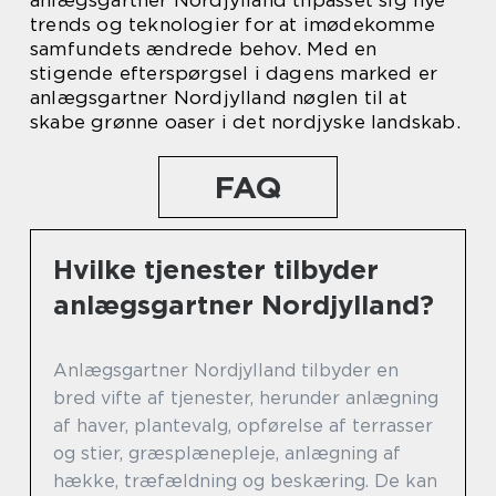
anlægsgartner Nordjylland tilpasset sig nye
trends og teknologier for at imødekomme
samfundets ændrede behov. Med en
stigende efterspørgsel i dagens marked er
anlægsgartner Nordjylland nøglen til at
skabe grønne oaser i det nordjyske landskab.
FAQ
Hvilke tjenester tilbyder
anlægsgartner Nordjylland?
Anlægsgartner Nordjylland tilbyder en
bred vifte af tjenester, herunder anlægning
af haver, plantevalg, opførelse af terrasser
og stier, græsplænepleje, anlægning af
hække, træfældning og beskæring. De kan