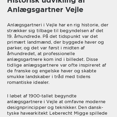
Historisk udvikling af
Anlægsgartner Vejle
Anlægsgartneri i Vejle har en rig historie, der
strækker sig tilbage til begyndelsen af det
19. århundrede. På det tidspunkt var det
primært landmænd, der byggede haver og
parker, og det var først i midten af
århundredet, at professionelle
anlægsgartnere kom ind i billedet. Disse
tidlige anlægsgartnere var ofte inspireret af
de franske og engelske haver og skabte
smukke landskaber i tråd med tidens
romantiske idealer.
I løbet af 1900-tallet begyndte
anlægsgartnere i Vejle at omfavne moderne
designprincipper og teknikker. Den dansk-
tyske havearkitekt Leberecht Migge spillede