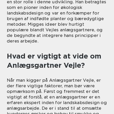
en stor rolle i denne udvikling. Han betragtes
som en pioner inden for økologisk
landskabsdesign og var en forkæmper for
brugen af indfødte planter og bæredygtige
metoder. Migges ideer blev hurtigt
populære blandt Vejles anlægsgartnere, og
de begyndte at integrere hans principper i
deres arbejde.
Hvad er vigtigt at vide om
Anlægsgartner Vejle?
Når man kigger på Anlægsgartner Vejle, er
der flere vigtige faktorer, man bør være
opmærksom på. Først og fremmest er det
vigtigt at forstå, at en anlægsgartner er en
erfaren ekspert inden for landskabsdesign og
anlægsarbejde. De er i stand til at omsætte
kundernes ønsker og behov til smukke og