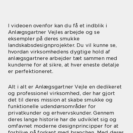
I videoen ovenfor kan du få et indblik i
Anlægsgartner Vejles arbejde og se
eksempler på deres smukke
landskabsdesignprojekter. Du vil kunne se,
hvordan virksomhedens dygtige hold af
anlægsgartnere arbejder tæt sammen med
kunderne for at sikre, at hver eneste detalje
er perfektioneret.
Alt i alt er Anlægsgartner Vejle en dedikeret
og professionel virksomhed, der har gjort
det til deres mission at skabe smukke og
funktionelle udendørsområder for
privatkunder og erhvervskunder. Gennem
deres lange historie har de udviklet sig og
omfavnet moderne designprincipper for at
forblive på forkant med branchen. Med deres