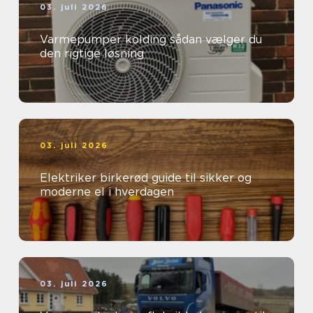
03. juli 2026
Varmepumper kolding sådan vælger du
den rigtige løsning
03. juli 2026
Elektriker birkerød guide til sikker og
moderne el i hverdagen
03. juli 2026