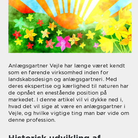
Anlægsgartner Vejle har længe været kendt
som en førende virksomhed inden for
landskabsdesign og anlægsgartneri. Med
deres ekspertise og kærlighed til naturen har
de opnået en enestående position på
markedet. I denne artikel vil vi dykke ned i,
hvad det vil sige at være en anlægsgartner i
Vejle, og hvilke vigtige ting man bør vide om
denne profession.