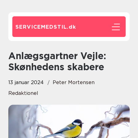
SERVICEMEDSTIL.
dk
Anlægsgartner Vejle:
Skønhedens skabere
13 januar 2024
Peter Mortensen
Redaktionel