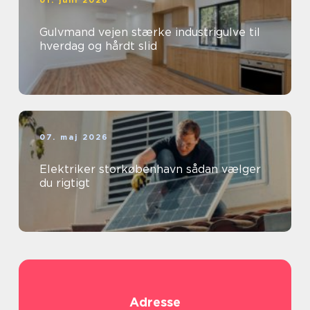
01. juni 2026
Gulvmand vejen stærke industrigulve til
hverdag og hårdt slid
07. maj 2026
Elektriker storkøbenhavn sådan vælger
du rigtigt
Adresse