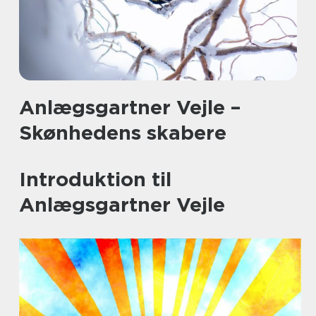
Anlægsgartner Vejle –
Skønhedens skabere
Introduktion til
Anlægsgartner Vejle