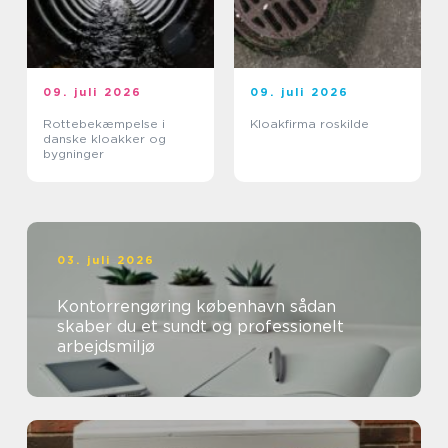
09. juli 2026
09. juli 2026
Rottebekæmpelse i
Kloakfirma roskilde
danske kloakker og
bygninger
03. juli 2026
Kontorrengøring københavn sådan
skaber du et sundt og professionelt
arbejdsmiljø