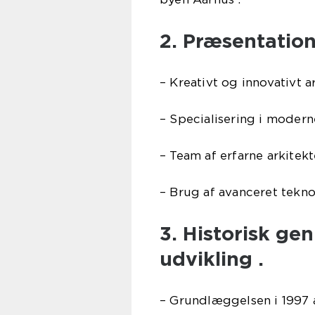
2. Præsentation
– Kreativt og innovativt 
– Specialisering i moder
– Team af erfarne arkitekt
– Brug af avanceret tekn
3. Historisk ge
udvikling .
– Grundlæggelsen i 1997 