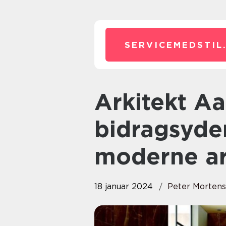
SERVICEMEDSTIL
Arkitekt Aarhus – Byens vigtige
bidragsyder
moderne ar
18 januar 2024
Peter Morten