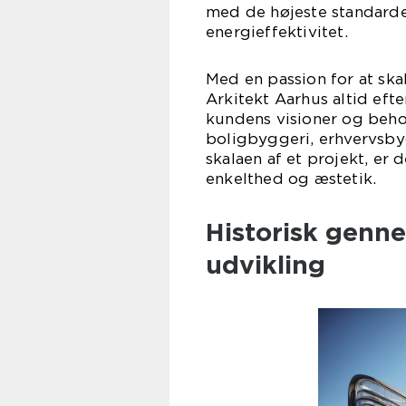
med de højeste standard
energieffektivitet.
Med en passion for at sk
Arkitekt Aarhus altid eft
kundens visioner og behov
boligbyggeri, erhvervsby
skalaen af et projekt, er 
enkelthed og æstetik.
Historisk genn
udvikling