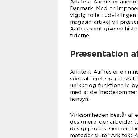
Arkitekt Aarhus er anerk
Danmark. Med en imponere
vigtig rolle i udviklingen
magasin-artikel vil præs
Aarhus samt give en hist
tiderne.
Præsentation a
Arkitekt Aarhus er en inn
specialiseret sig i at sk
unikke og funktionelle by
med at de imødekommer 
hensyn.
Virksomheden består af et
designere, der arbejder t
designproces. Gennem br
metoder sikrer Arkitekt A