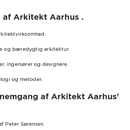
 af Arkitekt Aarhus .
arkitektvirksomhed.
ne og bæredygtig arkitektur.
er, ingeniører og designere.
ologi og metoder.
nnemgang af Arkitekt Aarhus’
af Peter Sørensen.