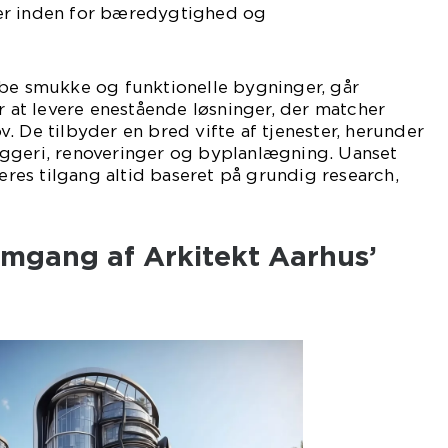
er inden for bæredygtighed og
abe smukke og funktionelle bygninger, går
er at levere enestående løsninger, der matcher
. De tilbyder en bred vifte af tjenester, herunder
ggeri, renoveringer og byplanlægning. Uanset
deres tilgang altid baseret på grundig research,
emgang af Arkitekt Aarhus’