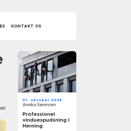
ES
KONTAKT OS
01. oktober 2025
Annika Sørensen
nel
Professionel
vinduespudsning i
Herning