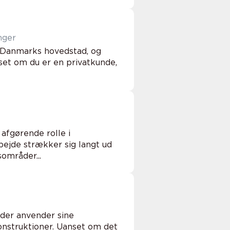
nger
 i Danmarks hovedstad, og
set om du er en privatkunde,
 afgørende rolle i
bejde strækker sig langt ud
områder...
, der anvender sine
onstruktioner. Uanset om det