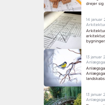
drejer sig
14 januar
Arkitektu
Arkitektu
arkitektu
bygninger
13 januar
Anlægsgar
Anlægsgar
Anlægsgar
landskabsd
13 januar
Anlægsgar