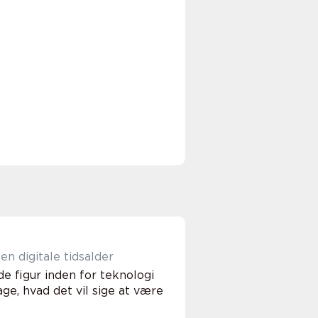
en digitale tidsalder
de figur inden for teknologi
ge, hvad det vil sige at være