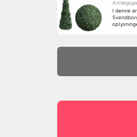
Anlægsgar
I denne ar
Svendborg
oplysning