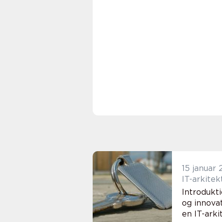
15 januar
IT-arkitek
Introdukti
og innovat
en IT-arki