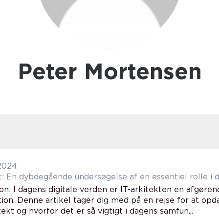
Peter Mortensen
 2024
t: En dybdegående undersøgelse af en essentiel rolle i d
on: I dagens digitale verden er IT-arkitekten en afgøren
ion. Denne artikel tager dig med på en rejse for at opda
tekt og hvorfor det er så vigtigt i dagens samfun...