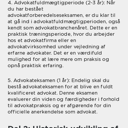
4. Advokatfuldmægtigperiode (2-3 år): Når
du har bestået
advokatforberedelseseksamen, er du klar til
at gå ind i advokatfuldmægtigperioden, også
kendt som advokatbranchenåret. Dette er en
praktisk træningsperiode, hvor du arbejder
hos et advokatfirma eller en
advokatvirksomhed under vejledning af
erfarne advokater. Det er en værdifuld
mulighed for at lære mere om praksis og
opnå praktisk erfaring.
5. Advokateksamen (1 år): Endelig skal du
bestå advokateksamen for at blive en fuldt
kvalificeret advokat. Denne eksamen
evaluerer din viden og færdigheder i forhold
til advokatpraksis og er afgørende for din
officielle anerkendelse som advokat.