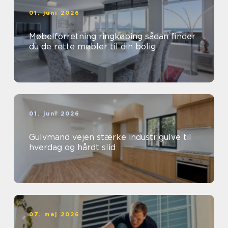
01. juni 2026
Møbelforretning ringkøbing sådan finder
du de rette møbler til din bolig
01. juni 2026
Gulvmand vejen stærke industrigulve til
hverdag og hårdt slid
07. maj 2026