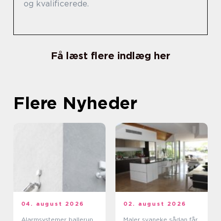
og kvalificerede.
Få læst flere indlæg her
Flere Nyheder
04. august 2026
02. august 2026
Alarmsystemer ballerup
Maler svaneke sådan får