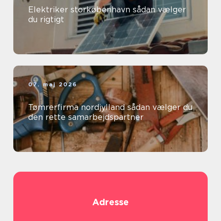
Elektriker storkøbenhavn sådan vælger
du rigtigt
07. maj 2026
Tømrerfirma nordjylland sådan vælger du
den rette samarbejdspartner
Adresse