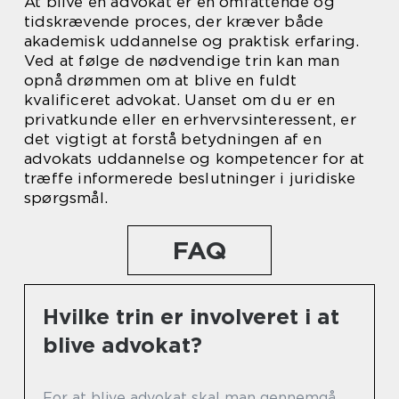
At blive en advokat er en omfattende og
tidskrævende proces, der kræver både
akademisk uddannelse og praktisk erfaring.
Ved at følge de nødvendige trin kan man
opnå drømmen om at blive en fuldt
kvalificeret advokat. Uanset om du er en
privatkunde eller en erhvervsinteressent, er
det vigtigt at forstå betydningen af en
advokats uddannelse og kompetencer for at
træffe informerede beslutninger i juridiske
spørgsmål.
FAQ
Hvilke trin er involveret i at
blive advokat?
For at blive advokat skal man gennemgå