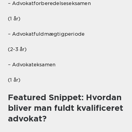
– Advokatforberedelseseksamen
(1 år)
– Advokatfuldmægtigperiode
(2-3 år)
– Advokateksamen
(1 år)
Featured Snippet: Hvordan
bliver man fuldt kvalificeret
advokat?