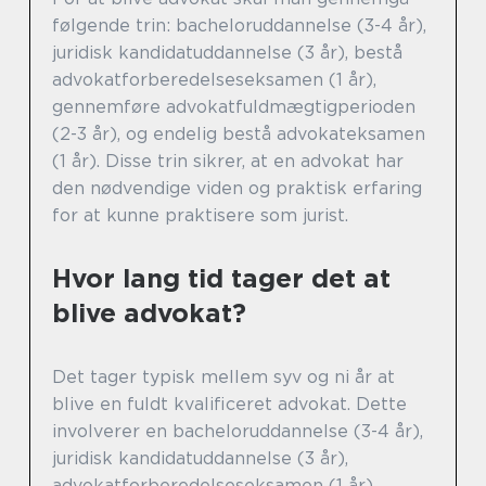
følgende trin: bacheloruddannelse (3-4 år),
juridisk kandidatuddannelse (3 år), bestå
advokatforberedelseseksamen (1 år),
gennemføre advokatfuldmægtigperioden
(2-3 år), og endelig bestå advokateksamen
(1 år). Disse trin sikrer, at en advokat har
den nødvendige viden og praktisk erfaring
for at kunne praktisere som jurist.
Hvor lang tid tager det at
blive advokat?
Det tager typisk mellem syv og ni år at
blive en fuldt kvalificeret advokat. Dette
involverer en bacheloruddannelse (3-4 år),
juridisk kandidatuddannelse (3 år),
advokatforberedelseseksamen (1 år),