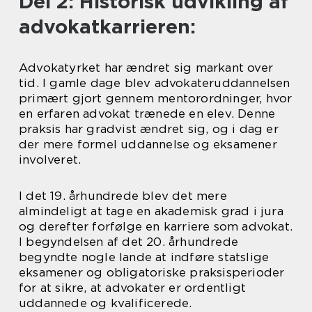
Del 2: Historisk udvikling af
advokatkarrieren:
Advokatyrket har ændret sig markant over
tid. I gamle dage blev advokateruddannelsen
primært gjort gennem mentorordninger, hvor
en erfaren advokat trænede en elev. Denne
praksis har gradvist ændret sig, og i dag er
der mere formel uddannelse og eksamener
involveret.
I det 19. århundrede blev det mere
almindeligt at tage en akademisk grad i jura
og derefter forfølge en karriere som advokat.
I begyndelsen af det 20. århundrede
begyndte nogle lande at indføre statslige
eksamener og obligatoriske praksisperioder
for at sikre, at advokater er ordentligt
uddannede og kvalificerede.