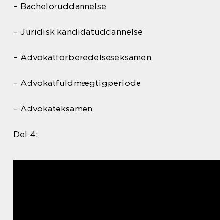
– Bacheloruddannelse
– Juridisk kandidatuddannelse
– Advokatforberedelseseksamen
– Advokatfuldmægtigperiode
– Advokateksamen
Del 4: