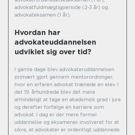
advokatfuldmægtigperiode (2-3 år) og
advokateksamen (1 år).
Hvordan har
advokateuddannelsen
udviklet sig over tid?
I gamle dage blev advokateruddannelsen
primært gjort gennem mentorordninger,
hvor en erfaren advokat trænede en elev. I
det 19. århundrede blev det mere
almindeligt at tage en akademisk grad i jura
og derefter forfølge en karriere som
advokat. I dag er der mere formel
uddannelse og eksamener involveret for at
sikre, at advokater er ordentligt uddannede