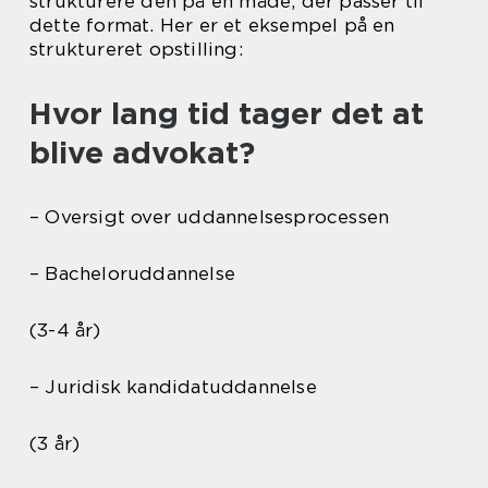
strukturere den på en måde, der passer til
dette format. Her er et eksempel på en
struktureret opstilling:
Hvor lang tid tager det at
blive advokat?
– Oversigt over uddannelsesprocessen
– Bacheloruddannelse
(3-4 år)
– Juridisk kandidatuddannelse
(3 år)